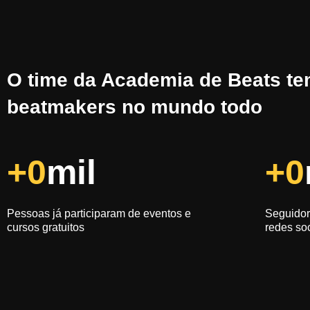
O time da Academia de Beats t
beatmakers no mundo todo
+
0
mil
+
0
Pessoas já participaram de eventos e
Seguidor
cursos gratuitos
redes so