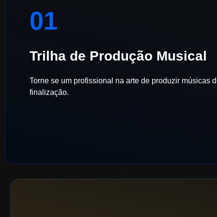
01
Trilha de Produção Musical
Torne se um profissional na arte de produzir músicas d
finalização.