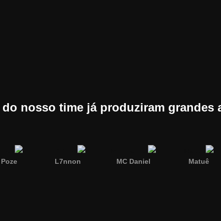
do nosso time já produziram grandes a
 Poze
L7nnon
MC Daniel
Matuê