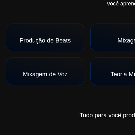
Você apren
Produção de Beats
Mixag
Mixagem de Voz
Teoria M
Tudo para você produ