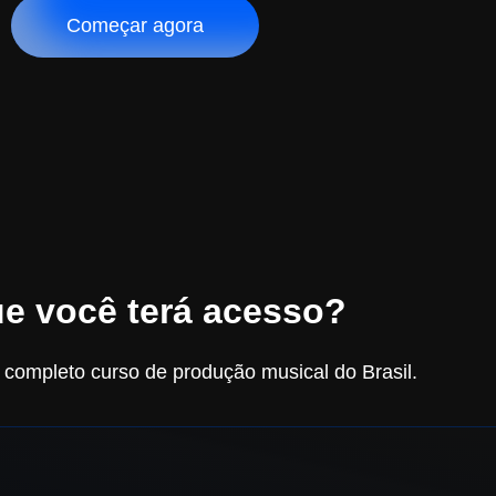
Começar agora
e você terá acesso?
 completo curso de produção musical do Brasil.