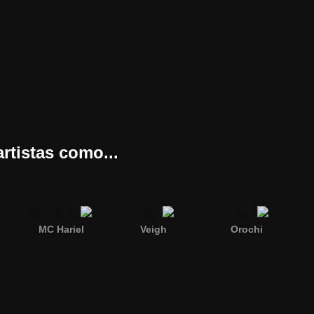
rtistas como...
MC Hariel
Veigh
Orochi