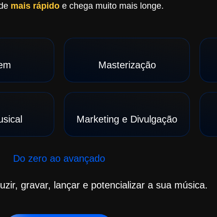
de
mais rápido
e chega muito mais longe.
em
Masterização
usical
Marketing e Divulgação
Do zero ao avançado
zir, gravar, lançar e potencializar a sua música.