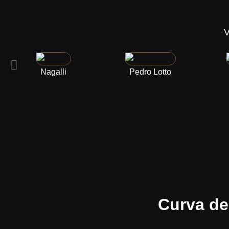
V
Nagalli
Pedro Lotto
Curva de