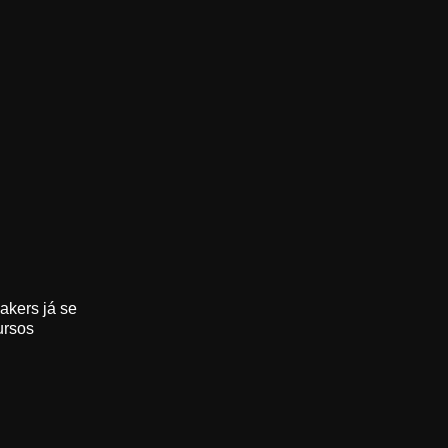
akers já se
ursos