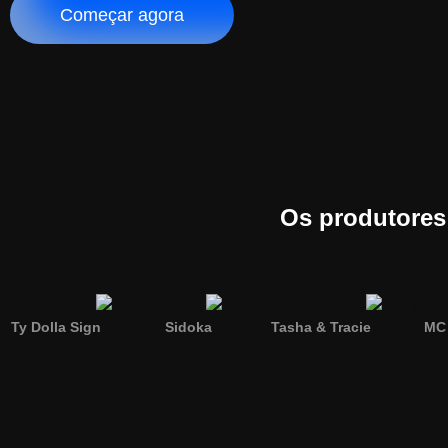
Começar agora
Os produtores 
Ty Dolla Sign
Sidoka
Tasha & Tracie
MC